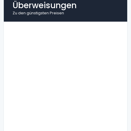
Überweisungen
Zu den günstigsten Preisen