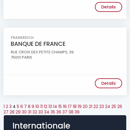
Details
FRANKREICH
BANQUE DE FRANCE
RUE CROIX DES PETITS CHAMPS, 39
75001 PARIS
Details
1
2
3
4
5
6
7
8
9
10
11
12
13
14
15
16
17
18
19
20
21
22
23
24
25
26
27
28
29
30
31
32
33
34
35
36
37
38
39
Internationale