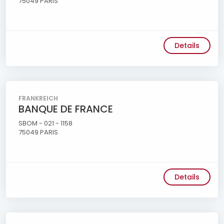
75049 PARIS
Details
FRANKREICH
BANQUE DE FRANCE
SBOM - 021 - 1158
75049 PARIS
Details