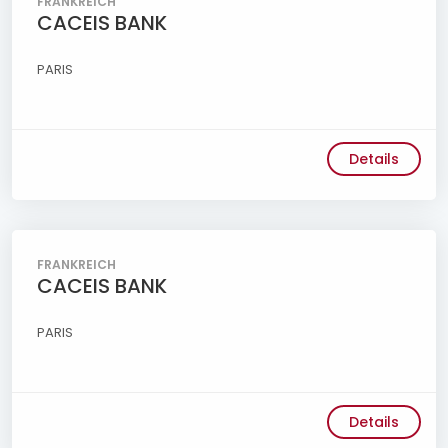
FRANKREICH
CACEIS BANK
PARIS
Details
FRANKREICH
CACEIS BANK
PARIS
Details