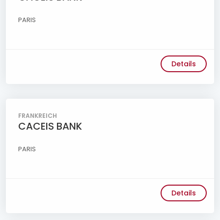
PARIS
Details
FRANKREICH
CACEIS BANK
PARIS
Details