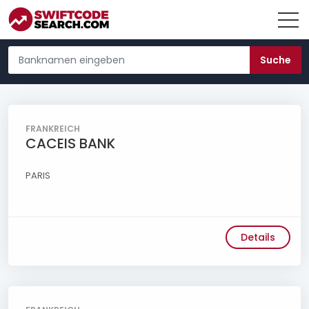
FRANKREICH
CACEIS BANK
PARIS
Details