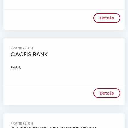
Details
FRANKREICH
CACEIS BANK
PARIS
Details
FRANKREICH