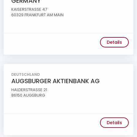
GERMANY
KAISERSTRASSE 47
60329 FRANKFURT AM MAIN
Details
DEUTSCHLAND
AUGSBURGER AKTIENBANK AG
HALDERSTRASSE 21
86150 AUGSBURG
Details