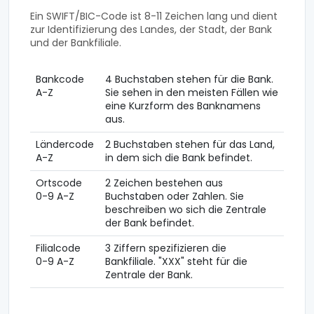
Ein SWIFT/BIC-Code ist 8-11 Zeichen lang und dient
zur Identifizierung des Landes, der Stadt, der Bank
und der Bankfiliale.
Bankcode
4 Buchstaben stehen für die Bank.
A-Z
Sie sehen in den meisten Fällen wie
eine Kurzform des Banknamens
aus.
Ländercode
2 Buchstaben stehen für das Land,
A-Z
in dem sich die Bank befindet.
Ortscode
2 Zeichen bestehen aus
0-9 A-Z
Buchstaben oder Zahlen. Sie
beschreiben wo sich die Zentrale
der Bank befindet.
Filialcode
3 Ziffern spezifizieren die
0-9 A-Z
Bankfiliale. "XXX" steht für die
Zentrale der Bank.