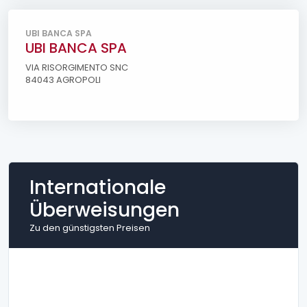
UBI BANCA SPA
UBI BANCA SPA
VIA RISORGIMENTO SNC
84043 AGROPOLI
Internationale
Überweisungen
Zu den günstigsten Preisen