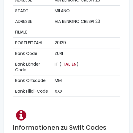
ADRESSE
VIA BENIGNO CRESPI 23
STADT
MILANO
ADRESSE
VIA BENIGNO CRESPI 23
FILIALE
POSTLEITZAHL
20129
Bank Code
ZURI
Bank Länder
IT (
ITALIEN
)
Code
Bank Ortscode
MM
Bank Filial-Code
XXX
Informationen zu Swift Codes