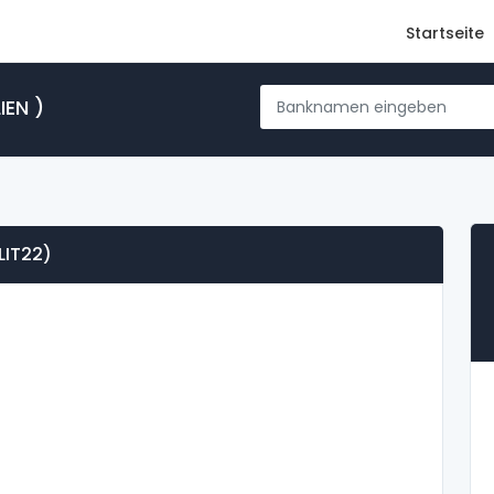
Startseite
IEN )
LIT22)