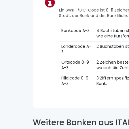
Ein SWIFT/BIC-Code ist 8-11 Zeichen
Stadt, der Bank und der Bankfiliale.
Bankcode A-Z
4 Buchstaben st
wie eine Kurzf
Ländercode A-
2 Buchstaben st
Z
Ortscode 0-9
2 Zeichen beste
A-Z
wo sich die Zent
Filialcode 0-9
3 Ziffern spezifi
A-Z
Bank.
Weitere Banken aus ITA