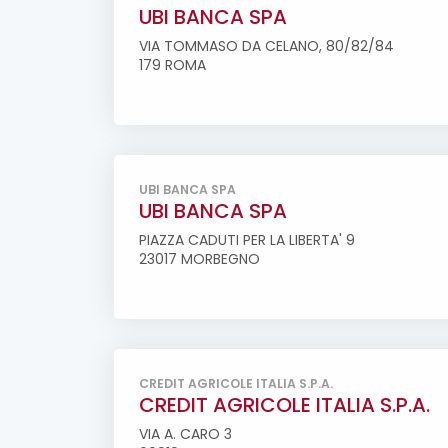
UBI BANCA SPA
VIA TOMMASO DA CELANO, 80/82/84
179 ROMA
UBI BANCA SPA
UBI BANCA SPA
PIAZZA CADUTI PER LA LIBERTA' 9
23017 MORBEGNO
CREDIT AGRICOLE ITALIA S.P.A.
CREDIT AGRICOLE ITALIA S.P.A.
VIA A. CARO 3