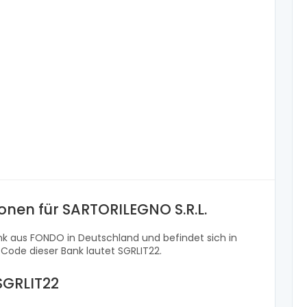
onen für SARTORILEGNO S.R.L.
ank aus FONDO in Deutschland und befindet sich in
t Code dieser Bank lautet SGRLIT22.
SGRLIT22