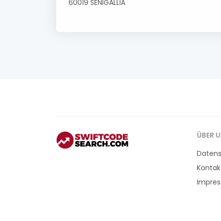
60019 SENIGALLIA
ÜBER 
Daten
Kontak
Impre