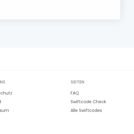
UNS
SEITEN
schutz
FAQ
t
Swiftcode Check
ssum
Alle Swiftcodes