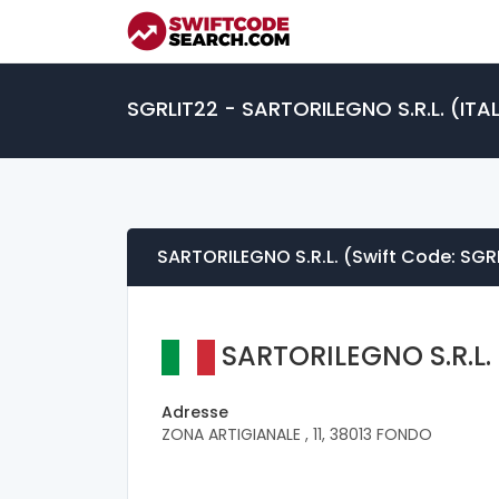
SGRLIT22 - SARTORILEGNO S.R.L. (ITAL
SARTORILEGNO S.R.L. (Swift Code: SGR
SARTORILEGNO S.R.L.
Adresse
ZONA ARTIGIANALE , 11, 38013 FONDO