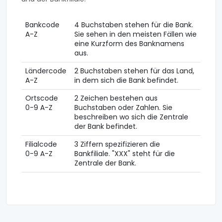
Bankcode
4 Buchstaben stehen für die Bank.
A-Z
Sie sehen in den meisten Fällen wie
eine Kurzform des Banknamens
aus.
Ländercode
2 Buchstaben stehen für das Land,
A-Z
in dem sich die Bank befindet.
Ortscode
2 Zeichen bestehen aus
0-9 A-Z
Buchstaben oder Zahlen. Sie
beschreiben wo sich die Zentrale
der Bank befindet.
Filialcode
3 Ziffern spezifizieren die
0-9 A-Z
Bankfiliale. "XXX" steht für die
Zentrale der Bank.