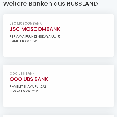
Weitere Banken aus RUSSLAND
JSC MOSCOMBANK
JSC MOSCOMBANK
PERVAYA FRUNZENSKAYA UL. , 5
119146 MOSCOW
OOO UBS BANK
OOO UBS BANK
PAVELETSKAYA PL , 2/2
115054 MOSCOW