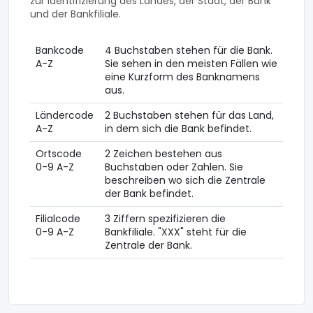
zur Identifizierung des Landes, der Stadt, der Bank
und der Bankfiliale.
Bankcode
4 Buchstaben stehen für die Bank.
A-Z
Sie sehen in den meisten Fällen wie
eine Kurzform des Banknamens
aus.
Ländercode
2 Buchstaben stehen für das Land,
A-Z
in dem sich die Bank befindet.
Ortscode
2 Zeichen bestehen aus
0-9 A-Z
Buchstaben oder Zahlen. Sie
beschreiben wo sich die Zentrale
der Bank befindet.
Filialcode
3 Ziffern spezifizieren die
0-9 A-Z
Bankfiliale. "XXX" steht für die
Zentrale der Bank.