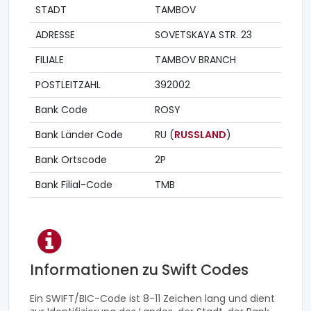
STADT
TAMBOV
ADRESSE
SOVETSKAYA STR. 23
FILIALE
TAMBOV BRANCH
POSTLEITZAHL
392002
Bank Code
ROSY
Bank Länder Code
RU (
RUSSLAND
)
Bank Ortscode
2P
Bank Filial-Code
TMB
Informationen zu Swift Codes
Ein SWIFT/BIC-Code ist 8-11 Zeichen lang und dient