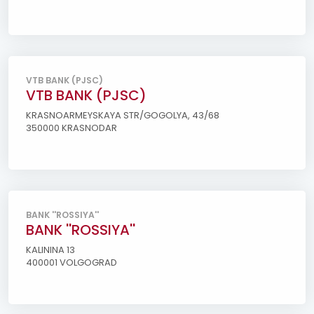
VTB BANK (PJSC)
VTB BANK (PJSC)
KRASNOARMEYSKAYA STR/GOGOLYA, 43/68
350000 KRASNODAR
BANK ''ROSSIYA''
BANK ''ROSSIYA''
KALININA 13
400001 VOLGOGRAD