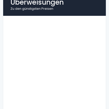
Überweisungen
Zu den günstigsten Preisen