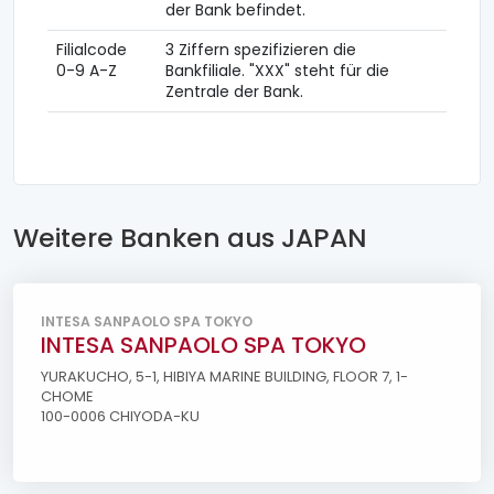
der Bank befindet.
Filialcode
3 Ziffern spezifizieren die
0-9 A-Z
Bankfiliale. "XXX" steht für die
Zentrale der Bank.
Weitere Banken aus JAPAN
INTESA SANPAOLO SPA TOKYO
INTESA SANPAOLO SPA TOKYO
YURAKUCHO, 5-1, HIBIYA MARINE BUILDING, FLOOR 7, 1-
CHOME
100-0006 CHIYODA-KU