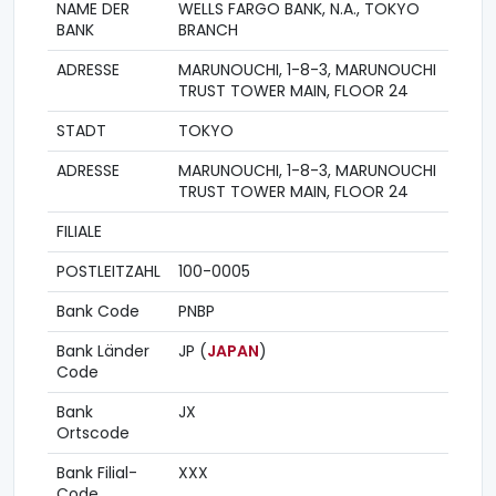
NAME DER
WELLS FARGO BANK, N.A., TOKYO
BANK
BRANCH
ADRESSE
MARUNOUCHI, 1-8-3, MARUNOUCHI
TRUST TOWER MAIN, FLOOR 24
STADT
TOKYO
ADRESSE
MARUNOUCHI, 1-8-3, MARUNOUCHI
TRUST TOWER MAIN, FLOOR 24
FILIALE
POSTLEITZAHL
100-0005
Bank Code
PNBP
Bank Länder
JP (
JAPAN
)
Code
Bank
JX
Ortscode
Bank Filial-
XXX
Code