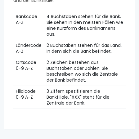
und der Bankfiliale.
Bankcode
4 Buchstaben stehen für die Bank.
A-Z
Sie sehen in den meisten Fällen wie
eine Kurzform des Banknamens
aus.
Ländercode
2 Buchstaben stehen für das Land,
A-Z
in dem sich die Bank befindet.
Ortscode
2 Zeichen bestehen aus
0-9 A-Z
Buchstaben oder Zahlen. Sie
beschreiben wo sich die Zentrale
der Bank befindet.
Filialcode
3 Ziffern spezifizieren die
0-9 A-Z
Bankfiliale. "XXX" steht für die
Zentrale der Bank.