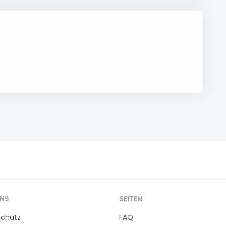
UNS
SEITEN
schutz
FAQ