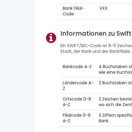
Bank Filial-
XXX
Code
Informationen zu Swif
Ein SWIFT/BIC-Code ist 8-11 Zeichen
Stadt, der Bank und der Bankfiliale.
Bankcode A-Z
4 Buchstaben st
wie eine Kurzf
Ländercode A-
2 Buchstaben st
Z
Ortscode 0-9
2 Zeichen beste
A-Z
wo sich die Zent
Filialcode 0-9
3 Ziffern spezifi
A-Z
Bank.