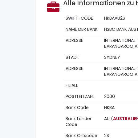
Alle Informationen zu
SWIFT-CODE
HKBAAU2S
NAME DER BANK
HSBC BANK AUST
ADRESSE
INTERNATIONAL 
BARANGAROO A
STADT
SYDNEY
ADRESSE
INTERNATIONAL 
BARANGAROO A
FILIALE
POSTLEITZAHL
2000
Bank Code
HKBA
Bank Länder
AU (
AUSTRALIE
Code
Bank Ortscode
2S