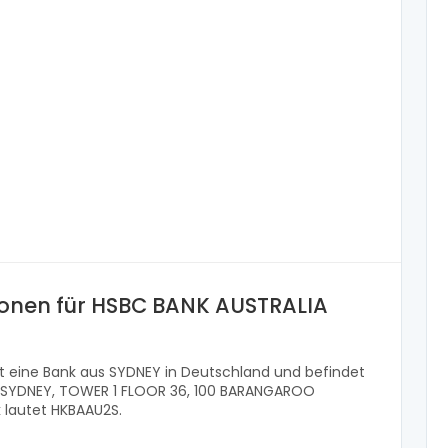
ionen für HSBC BANK AUSTRALIA
st eine Bank aus SYDNEY in Deutschland und befindet
S SYDNEY, TOWER 1 FLOOR 36, 100 BARANGAROO
k lautet HKBAAU2S.