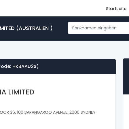
Startseite
MITED (AUSTRALIEN )
 Code: HKBAAU2S)
A LIMITED
LOOR 36, 100 BARANGAROO AVENUE, 2000 SYDNEY