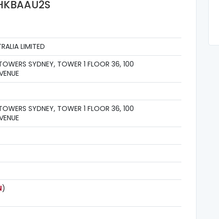
 HKBAAU2S
RALIA LIMITED
TOWERS SYDNEY, TOWER 1 FLOOR 36, 100
VENUE
TOWERS SYDNEY, TOWER 1 FLOOR 36, 100
VENUE
N
)