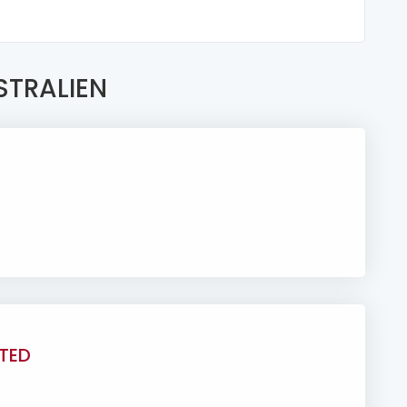
STRALIEN
ITED