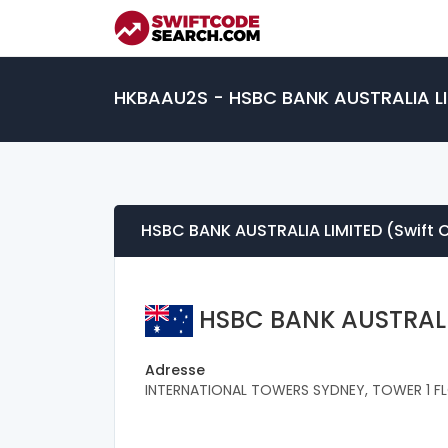
HKBAAU2S - HSBC BANK AUSTRALIA LI
HSBC BANK AUSTRALIA LIMITED (Swift
HSBC BANK AUSTRALI
Adresse
INTERNATIONAL TOWERS SYDNEY, TOWER 1 F