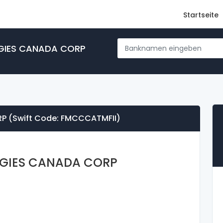
Startseite
GIES CANADA CORP
P (Swift Code: FMCCCATMFII)
GIES CANADA CORP