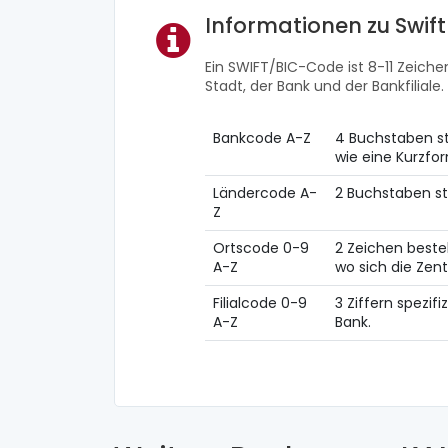
Informationen zu Swif
Ein SWIFT/BIC-Code ist 8-11 Zeichen
Stadt, der Bank und der Bankfiliale.
Bankcode A-Z
4 Buchstaben st
wie eine Kurzf
Ländercode A-
2 Buchstaben st
Z
Ortscode 0-9
2 Zeichen beste
A-Z
wo sich die Zent
Filialcode 0-9
3 Ziffern spezifi
A-Z
Bank.