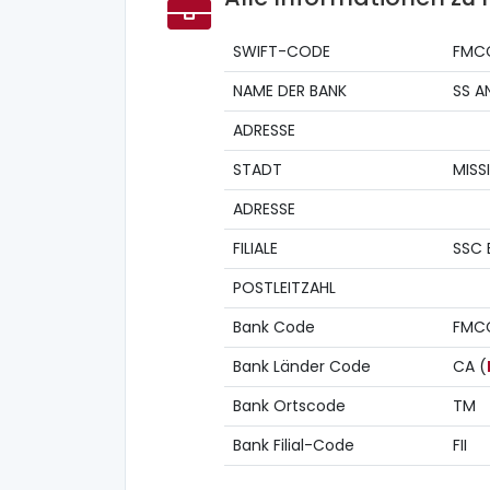
SWIFT-CODE
FMC
NAME DER BANK
SS A
ADRESSE
STADT
MISS
ADRESSE
FILIALE
SSC 
POSTLEITZAHL
Bank Code
FMC
Bank Länder Code
CA (
Bank Ortscode
TM
Bank Filial-Code
FII