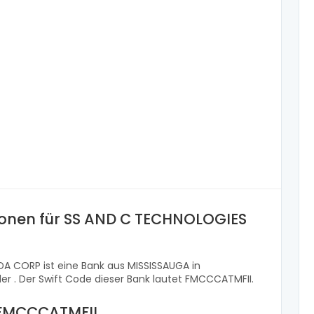
ionen für SS AND C TECHNOLOGIES
 CORP ist eine Bank aus MISSISSAUGA in
er . Der Swift Code dieser Bank lautet FMCCCATMFII.
u FMCCCATMFII