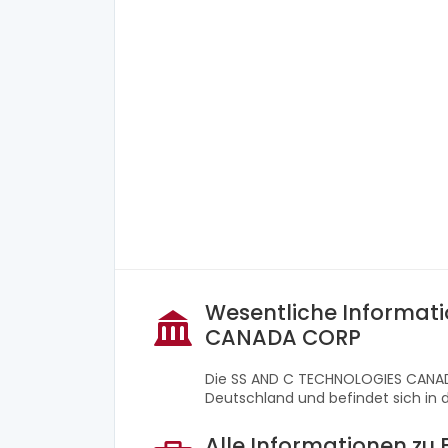
Wesentliche Informat
CANADA CORP
Die SS AND C TECHNOLOGIES CANADA
Deutschland und befindet sich in d
Alle Informationen z