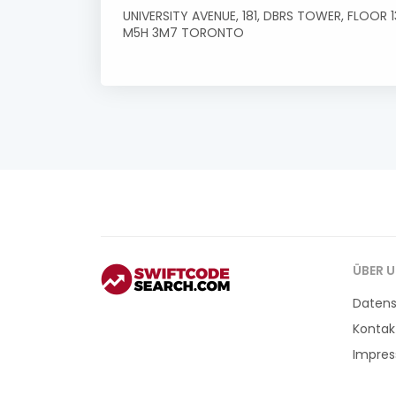
UNIVERSITY AVENUE, 181, DBRS TOWER, FLOOR 1
M5H 3M7 TORONTO
ÜBER 
Daten
Kontak
Impre