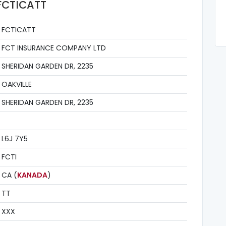
 FCTICATT
FCTICATT
FCT INSURANCE COMPANY LTD
SHERIDAN GARDEN DR, 2235
OAKVILLE
SHERIDAN GARDEN DR, 2235
L6J 7Y5
FCTI
CA (
KANADA
)
TT
XXX