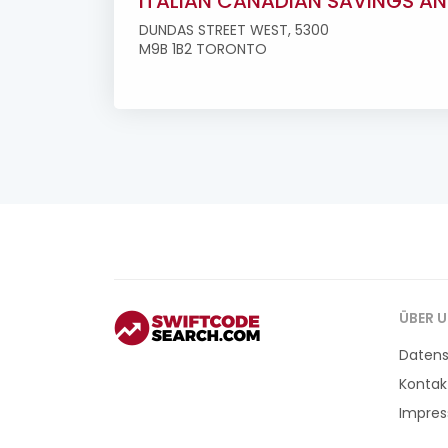
ITALIAN CANADIAN SAVINGS AN
DUNDAS STREET WEST, 5300
M9B 1B2 TORONTO
ÜBER 
Daten
Kontak
Impre