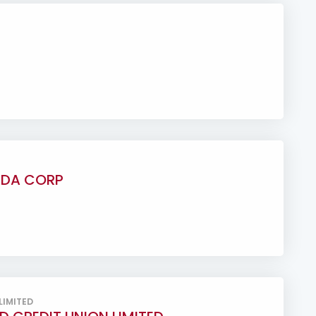
ADA CORP
LIMITED