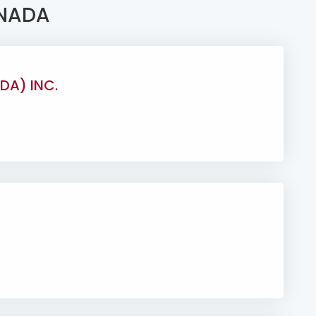
ANADA
DA) INC.