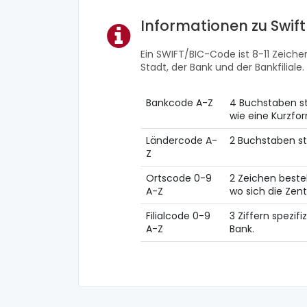
Informationen zu Swif
Ein SWIFT/BIC-Code ist 8-11 Zeichen
Stadt, der Bank und der Bankfiliale.
Bankcode A-Z
4 Buchstaben st
wie eine Kurzf
Ländercode A-
2 Buchstaben st
Z
Ortscode 0-9
2 Zeichen beste
A-Z
wo sich die Zent
Filialcode 0-9
3 Ziffern spezifi
A-Z
Bank.