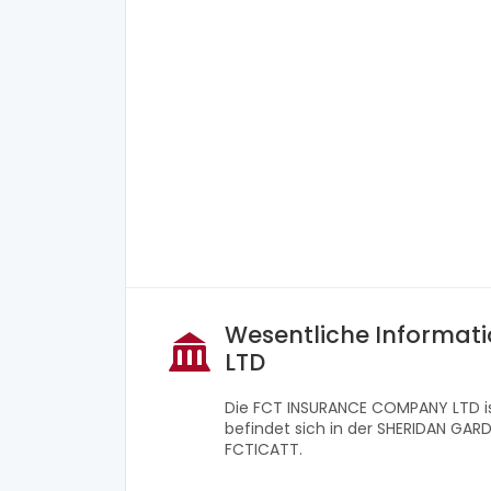
Wesentliche Informat
LTD
Die FCT INSURANCE COMPANY LTD is
befindet sich in der SHERIDAN GARD
FCTICATT.