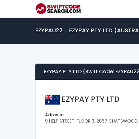
EZYPAU22 - EZYPAY PTY LTD (AUSTRAL
EZYPAY PTY LTD (Swift Code: EZYPAU2
EZYPAY PTY LTD
Adresse
9 HELP STREET, FLOOR 3, 2067 CHATSWOOD