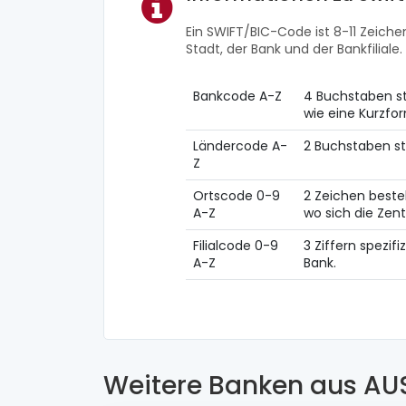
Ein SWIFT/BIC-Code ist 8-11 Zeichen
Stadt, der Bank und der Bankfiliale.
Bankcode A-Z
4 Buchstaben st
wie eine Kurzf
Ländercode A-
2 Buchstaben st
Z
Ortscode 0-9
2 Zeichen beste
A-Z
wo sich die Zent
Filialcode 0-9
3 Ziffern spezifi
A-Z
Bank.
Weitere Banken aus AU