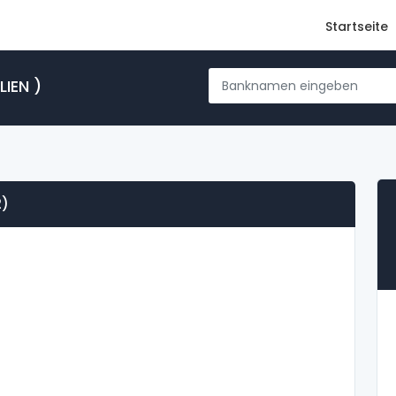
Startseite
IEN )
2)