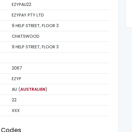
EZYPAU22
EZYPAY PTY LTD
9 HELP STREET, FLOOR 3
CHATSWOOD
9 HELP STREET, FLOOR 3
2067
EZYP
AU (
AUSTRALIEN
)
22
XXX
t Codes