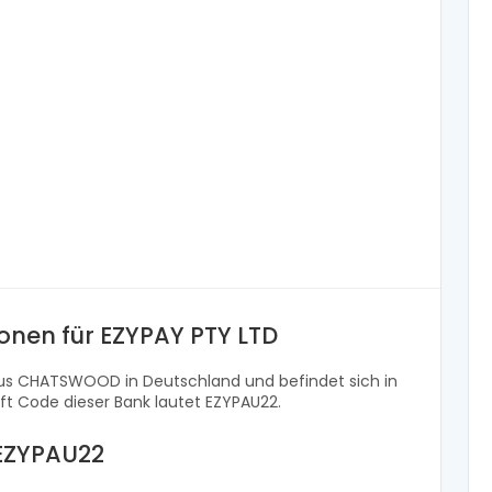
onen für EZYPAY PTY LTD
 aus CHATSWOOD in Deutschland und befindet sich in
ift Code dieser Bank lautet EZYPAU22.
 EZYPAU22