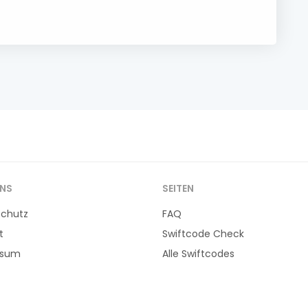
UNS
SEITEN
schutz
FAQ
t
Swiftcode Check
ssum
Alle Swiftcodes