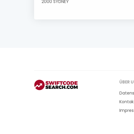
2000 SYDNEY
ÜBER 
Daten
Kontak
Impre