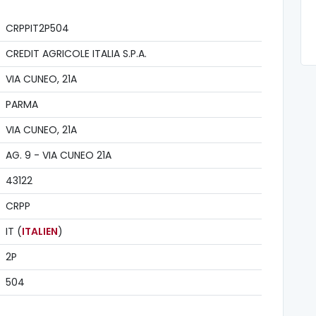
CRPPIT2P504
CREDIT AGRICOLE ITALIA S.P.A.
VIA CUNEO, 21A
PARMA
VIA CUNEO, 21A
AG. 9 - VIA CUNEO 21A
43122
CRPP
IT (
ITALIEN
)
2P
504