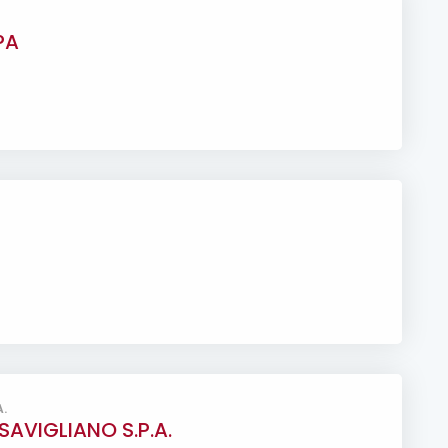
PA
.
SAVIGLIANO S.P.A.