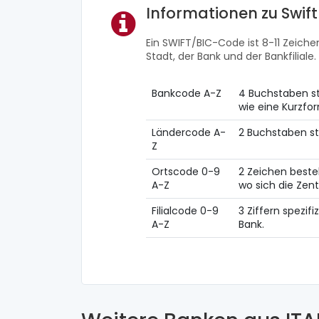
Informationen zu Swif
Ein SWIFT/BIC-Code ist 8-11 Zeichen
Stadt, der Bank und der Bankfiliale.
Bankcode A-Z
4 Buchstaben st
wie eine Kurzf
Ländercode A-
2 Buchstaben st
Z
Ortscode 0-9
2 Zeichen beste
A-Z
wo sich die Zent
Filialcode 0-9
3 Ziffern spezifi
A-Z
Bank.