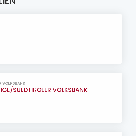
LIEN
ER VOLKSBANK
DIGE/SUEDTIROLER VOLKSBANK