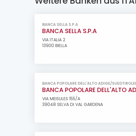
Weitere Banken aus ITA
BANCA SELLA S.P.A
BANCA SELLA S.P.A
VIA ITALIA 2
13900 BIELLA
BANCA POPOLARE DELL'ALTO ADIGE/SUEDTIROL
BANCA POPOLARE DELL'ALTO A
VIA MEISULES 155/A
39048 SELVA DI VAL GARDENA