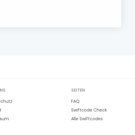
UNS
SEITEN
schutz
FAQ
t
Swiftcode Check
ssum
Alle Swiftcodes