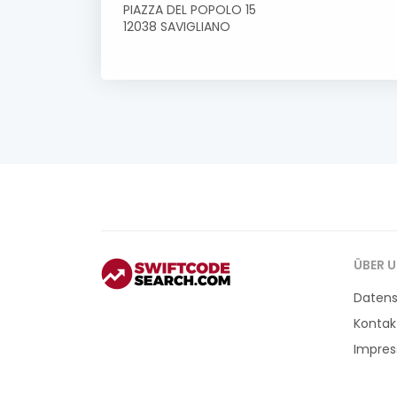
PIAZZA DEL POPOLO 15
12038 SAVIGLIANO
ÜBER 
Daten
Kontak
Impre