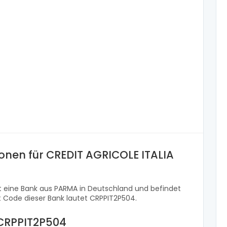
onen für CREDIT AGRICOLE ITALIA
ist eine Bank aus PARMA in Deutschland und befindet
ft Code dieser Bank lautet CRPPIT2P504.
 CRPPIT2P504