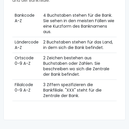
und der Bankfiliale.
Bankcode
4 Buchstaben stehen für die Bank.
A-Z
Sie sehen in den meisten Fällen wie
eine Kurzform des Banknamens
aus.
Ländercode
2 Buchstaben stehen für das Land,
A-Z
in dem sich die Bank befindet.
Ortscode
2 Zeichen bestehen aus
0-9 A-Z
Buchstaben oder Zahlen. Sie
beschreiben wo sich die Zentrale
der Bank befindet.
Filialcode
3 Ziffern spezifizieren die
0-9 A-Z
Bankfiliale. "XXX" steht für die
Zentrale der Bank.