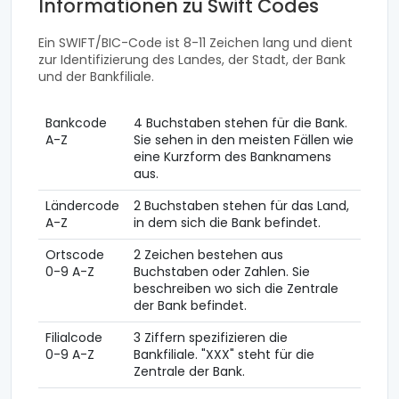
Informationen zu Swift Codes
Ein SWIFT/BIC-Code ist 8-11 Zeichen lang und dient
zur Identifizierung des Landes, der Stadt, der Bank
und der Bankfiliale.
Bankcode
4 Buchstaben stehen für die Bank.
A-Z
Sie sehen in den meisten Fällen wie
eine Kurzform des Banknamens
aus.
Ländercode
2 Buchstaben stehen für das Land,
A-Z
in dem sich die Bank befindet.
Ortscode
2 Zeichen bestehen aus
0-9 A-Z
Buchstaben oder Zahlen. Sie
beschreiben wo sich die Zentrale
der Bank befindet.
Filialcode
3 Ziffern spezifizieren die
0-9 A-Z
Bankfiliale. "XXX" steht für die
Zentrale der Bank.