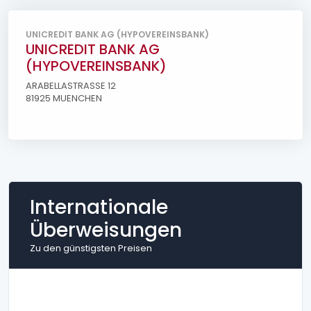
UNICREDIT BANK AG (HYPOVEREINSBANK)
UNICREDIT BANK AG
(HYPOVEREINSBANK)
ARABELLASTRASSE 12
81925 MUENCHEN
Internationale
Überweisungen
Zu den günstigsten Preisen