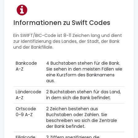
Informationen zu Swift Codes
Ein SWIFT/BIC-Code ist 8-11 Zeichen lang und dient
zur Identifizierung des Landes, der Stadt, der Bank
und der Bankfiliale.
Bankcode
4 Buchstaben stehen für die Bank.
A-Z
Sie sehen in den meisten Fällen wie
eine Kurzform des Banknamens
aus.
Ländercode
2 Buchstaben stehen für das Land,
A-Z
in dem sich die Bank befindet.
Ortscode
2 Zeichen bestehen aus
0-9 A-Z
Buchstaben oder Zahlen. Sie
beschreiben wo sich die Zentrale
der Bank befindet.
Filialcode
3 Ziffern spezifizieren die