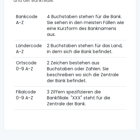
und der Bankfiliale.
Bankcode
4 Buchstaben stehen für die Bank.
A-Z
Sie sehen in den meisten Fällen wie
eine Kurzform des Banknamens
aus.
Ländercode
2 Buchstaben stehen für das Land,
A-Z
in dem sich die Bank befindet.
Ortscode
2 Zeichen bestehen aus
0-9 A-Z
Buchstaben oder Zahlen. Sie
beschreiben wo sich die Zentrale
der Bank befindet.
Filialcode
3 Ziffern spezifizieren die
0-9 A-Z
Bankfiliale. "XXX" steht für die
Zentrale der Bank.