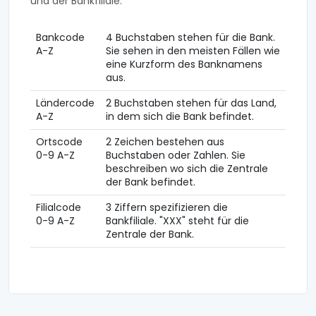
und der Bankfiliale.
Bankcode
4 Buchstaben stehen für die Bank.
A-Z
Sie sehen in den meisten Fällen wie
eine Kurzform des Banknamens
aus.
Ländercode
2 Buchstaben stehen für das Land,
A-Z
in dem sich die Bank befindet.
Ortscode
2 Zeichen bestehen aus
0-9 A-Z
Buchstaben oder Zahlen. Sie
beschreiben wo sich die Zentrale
der Bank befindet.
Filialcode
3 Ziffern spezifizieren die
0-9 A-Z
Bankfiliale. "XXX" steht für die
Zentrale der Bank.