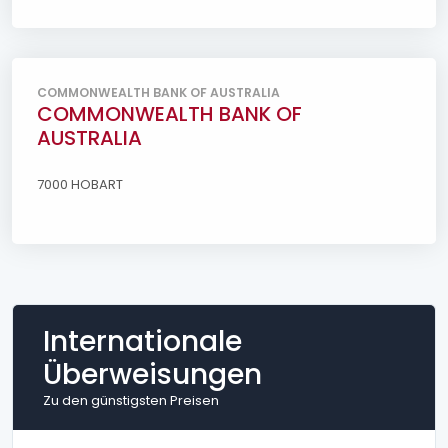
COMMONWEALTH BANK OF AUSTRALIA
COMMONWEALTH BANK OF
AUSTRALIA
7000 HOBART
Internationale
Überweisungen
Zu den günstigsten Preisen