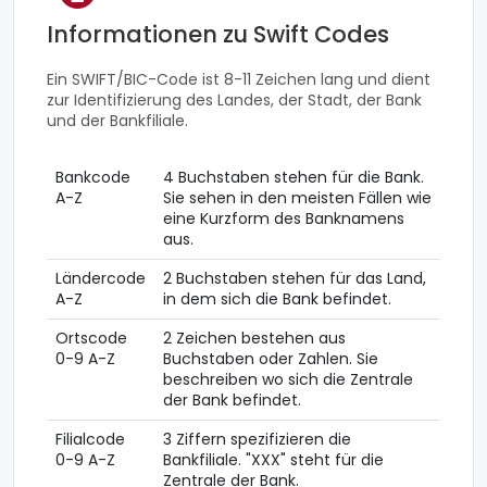
Informationen zu Swift Codes
Ein SWIFT/BIC-Code ist 8-11 Zeichen lang und dient
zur Identifizierung des Landes, der Stadt, der Bank
und der Bankfiliale.
Bankcode
4 Buchstaben stehen für die Bank.
A-Z
Sie sehen in den meisten Fällen wie
eine Kurzform des Banknamens
aus.
Ländercode
2 Buchstaben stehen für das Land,
A-Z
in dem sich die Bank befindet.
Ortscode
2 Zeichen bestehen aus
0-9 A-Z
Buchstaben oder Zahlen. Sie
beschreiben wo sich die Zentrale
der Bank befindet.
Filialcode
3 Ziffern spezifizieren die
0-9 A-Z
Bankfiliale. "XXX" steht für die
Zentrale der Bank.