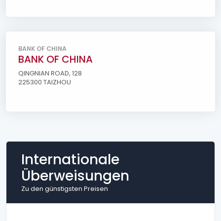
BANK OF CHINA
BANK OF CHINA
QINGNIAN ROAD, 128
225300 TAIZHOU
Internationale
Überweisungen
Zu den günstigsten Preisen