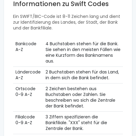
Informationen zu Swift Codes
Ein SWIFT/BIC-Code ist 8-11 Zeichen lang und dient
zur Identifizierung des Landes, der Stadt, der Bank
und der Bankfiliale.
Bankcode
4 Buchstaben stehen für die Bank.
A-Z
Sie sehen in den meisten Fällen wie
eine Kurzform des Banknamens
aus.
Ländercode
2 Buchstaben stehen für das Land,
A-Z
in dem sich die Bank befindet.
Ortscode
2 Zeichen bestehen aus
0-9 A-Z
Buchstaben oder Zahlen. Sie
beschreiben wo sich die Zentrale
der Bank befindet.
Filialcode
3 Ziffern spezifizieren die
0-9 A-Z
Bankfiliale. "XXX" steht für die
Zentrale der Bank.