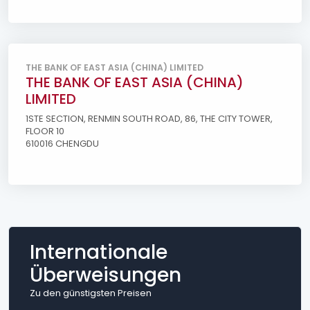
THE BANK OF EAST ASIA (CHINA) LIMITED
THE BANK OF EAST ASIA (CHINA)
LIMITED
1STE SECTION, RENMIN SOUTH ROAD, 86, THE CITY TOWER,
FLOOR 10
610016 CHENGDU
Internationale
Überweisungen
Zu den günstigsten Preisen