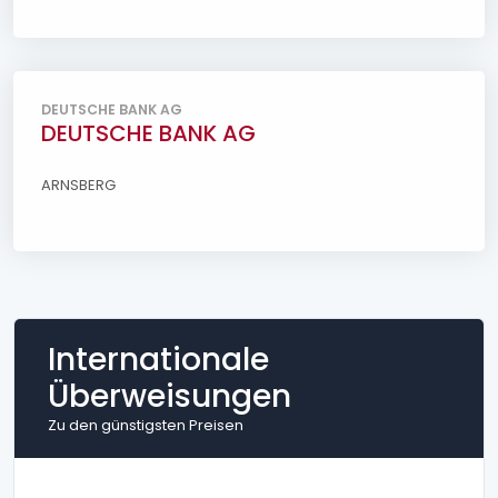
DEUTSCHE BANK AG
DEUTSCHE BANK AG
ARNSBERG
Internationale
Überweisungen
Zu den günstigsten Preisen