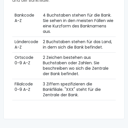
und der Bankfiliale.
Bankcode
4 Buchstaben stehen für die Bank.
A-Z
Sie sehen in den meisten Fällen wie
eine Kurzform des Banknamens
aus.
Ländercode
2 Buchstaben stehen für das Land,
A-Z
in dem sich die Bank befindet.
Ortscode
2 Zeichen bestehen aus
0-9 A-Z
Buchstaben oder Zahlen. Sie
beschreiben wo sich die Zentrale
der Bank befindet.
Filialcode
3 Ziffern spezifizieren die
0-9 A-Z
Bankfiliale. "XXX" steht für die
Zentrale der Bank.